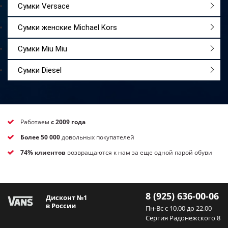
Сумки Versace
Сумки женские Michael Kors
Сумки Miu Miu
Сумки Diesel
Работаем
с 2009 года
Более 50 000
довольных покупателей
74% клиентов
возвращаются к нам за еще одной парой обуви
8 (925) 636-00-06
Дисконт №1
в России
Пн-Вс с 10.00 до 22.00
Сергия Радонежского 8