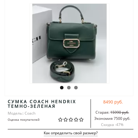
СУМКА COACH HENDRIX
8490 руб.
ТЕМНО-ЗЕЛЕНАЯ
Старая:
15990 руб.
Модель:: Coach
Экономия 7500 руб.
Оценка покупателей
Скидка -
47
%
Как определить свой размер?