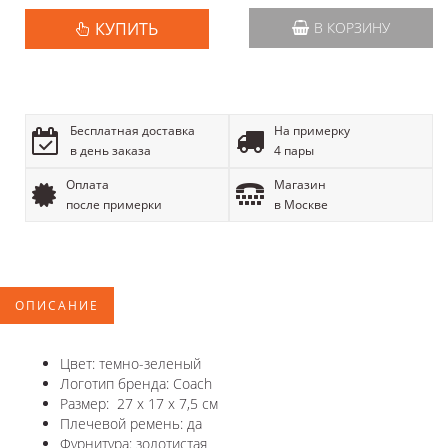
КУПИТЬ
В КОРЗИНУ
Бесплатная доставка
На примерку
в день заказа
4 пары
Оплата
Магазин
после примерки
в Москве
ОПИСАНИЕ
Цвет: темно-зеленый
Логотип бренда: Coach
Размер: 27 x 17 х 7,5 см
Плечевой ремень: да
Фурнитура: золотистая