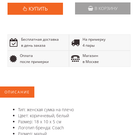
КУПИТЬ
В КОРЗИНУ
Бесплатная доставка
На примерку
в день заказа
4 пары
Оплата
Магазин
после примерки
в Москве
ОПИСАНИЕ
Тип: женская сумка на плечо
Цвет: коричневый, белый
Размер: 18 х 10 х 5 см
Логотип бренда: Coach
Размер: малый