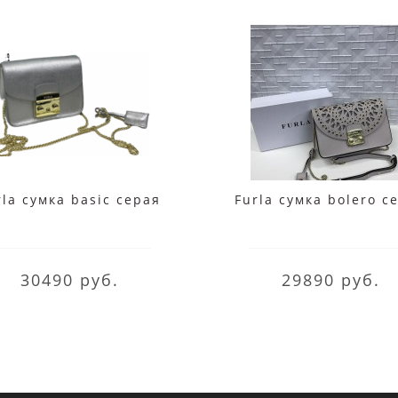
rla сумка basic серая
Furla сумка bolero с
30490 руб.
29890 руб.