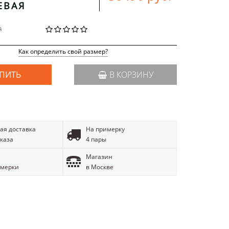
ЕВАЯ
й
Как определить свой размер?
ПИТЬ
В КОРЗИНУ
ая доставка
На примерку
аказа
4 пары
Магазин
имерки
в Москве