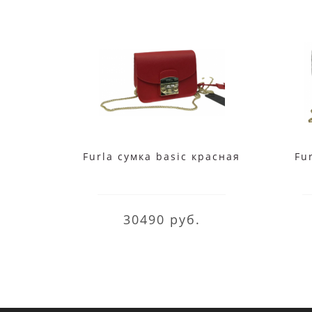
Furla сумка basic красная
Fu
30490 руб.