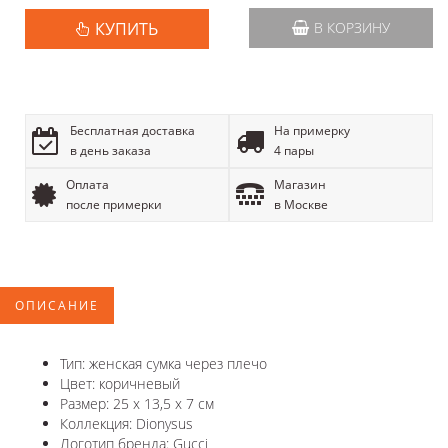
КУПИТЬ
В КОРЗИНУ
Бесплатная доставка
На примерку
в день заказа
4 пары
Оплата
Магазин
после примерки
в Москве
ОПИСАНИЕ
Тип: женская сумка через плечо
Цвет: коричневый
Размер: 25 х 13,5 х 7 см
Коллекция: Dionysus
Логотип бренда: Gucci