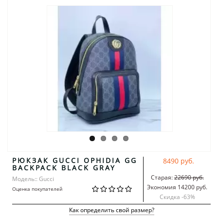
РЮКЗАК GUCCI OPHIDIA GG
8490 руб.
BACKPACK BLACK GRAY
Старая:
22690 руб.
Модель:: Gucci
Экономия 14200 руб.
Оценка покупателей
Скидка -
63
%
Как определить свой размер?