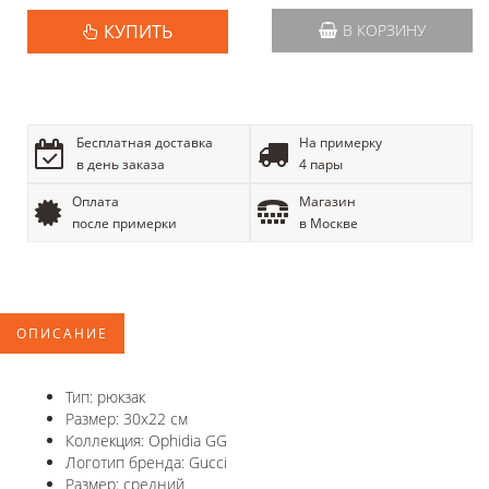
КУПИТЬ
В КОРЗИНУ
Бесплатная доставка
На примерку
в день заказа
4 пары
Оплата
Магазин
после примерки
в Москве
ОПИСАНИЕ
Тип: рюкзак
Размер: 30х22 см
Коллекция: Ophidia GG
Логотип бренда: Gucci
Размер: средний