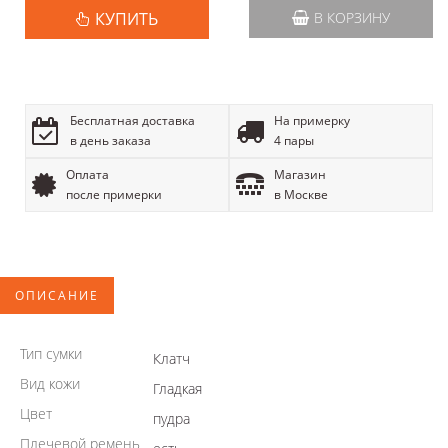
КУПИТЬ
В КОРЗИНУ
Бесплатная доставка
На примерку
в день заказа
4 пары
Оплата
Магазин
после примерки
в Москве
ОПИСАНИЕ
Тип сумки
Клатч
Вид кожи
Гладкая
Цвет
пудра
Плечевой ремень