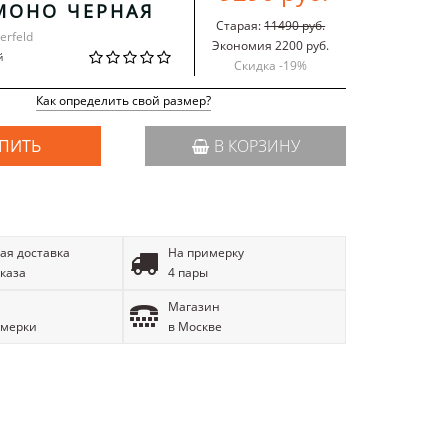
МОНО ЧЕРНАЯ
Старая:
11490 руб.
erfeld
Экономия 2200 руб.
й
Скидка -
19
%
Как определить свой размер?
ПИТЬ
В КОРЗИНУ
ая доставка
На примерку
аказа
4 пары
Магазин
имерки
в Москве