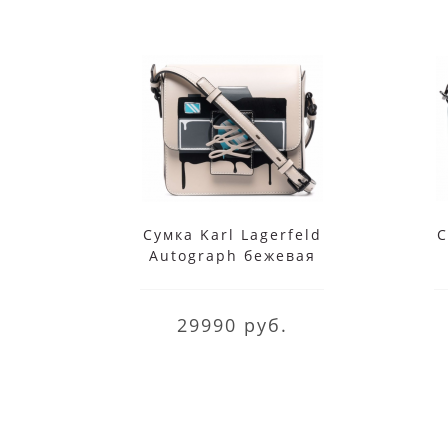
Сумка Karl Lagerfeld
С
Autograph бежевая
29990 руб.