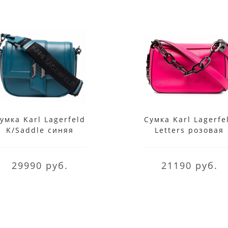
умка Karl Lagerfeld
Сумка Karl Lagerfe
K/Saddle синяя
Letters розовая
29990 руб.
21190 руб.