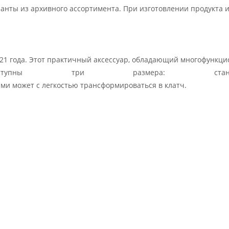
ианты из архивного ассортимента. При изготовлении продукта
 года. Этот практичный аксессуар, обладающий многофункциона
оступны три размера: станд
ми может с легкостью трансформироваться в клатч.