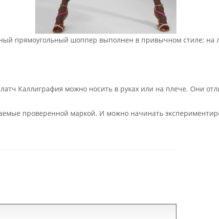
альный прямоугольный шоппер выполнен в привычном стиле; на 
атч Каллиграфия можно носить в руках или на плече. Они отли
агаемые проверенной маркой. И можно начинать экспериментир