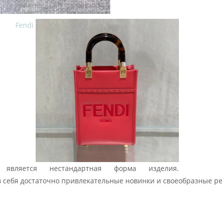
ок
Fendi
вляется нестандартная форма изделия.
в себя достаточно привлекательные новинки и своеобразные р