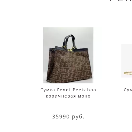
Сумка Fendi Peekaboo
Су
коричневая моно
35990 руб.