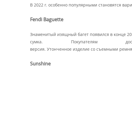
В 2022 г. особенно популярными становятся вар
Fendi Baguette
Знаменитый изящный багет появился в конце 2021
сумка. Покупателям д
версия. Утонченное изделие со съемными ремня
Sunshine