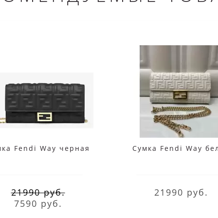
мка Fendi Way черная
Сумка Fendi Way бе
21990 руб.
21990 руб.
7590 руб.