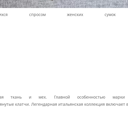
зующихся спросом женских сум
ная ткань и мех. Главной особенностью марки я
тянутые клатчи. Легендарная итальянская коллекция включает 