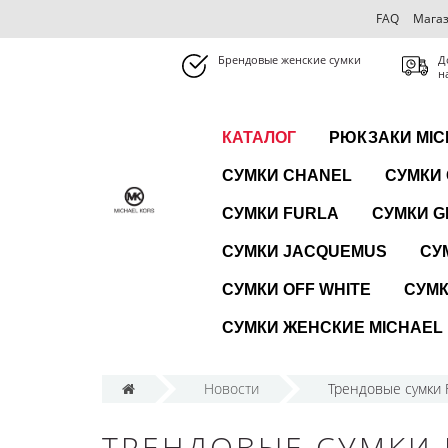
FAQ
Магаз
Брендовые женские сумки
Д
н
КАТАЛОГ
РЮКЗАКИ MIC
СУМКИ CHANEL
СУМКИ
СУМКИ FURLA
СУМКИ G
СУМКИ JACQUEMUS
СУ
СУМКИ OFF WHITE
СУМК
СУМКИ ЖЕНСКИЕ MICHAEL
Новости
Трендовые сумки 
ТРЕНДОВЫЕ СУМКИ F