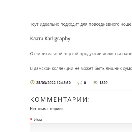
Тоут идеально подходит для повседневного ноше
Клатч Karligraphy
Отличительной чертой продукции является нанес
В дамской коллекции не может быть лишних сум
25/03/2022 12:45:50
0
1820
КОММЕНТАРИИ:
Нет комментариев.
Имя