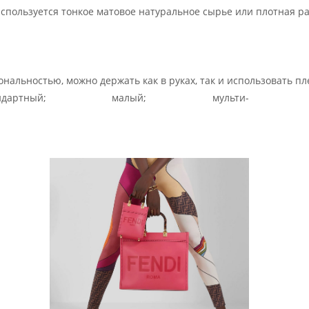
 используется тонкое матовое натуральное сырье или плотная
льностью, можно держать как в руках, так и использовать плеч
артный; малый; мульти-