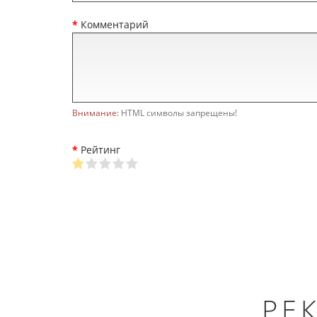
Комментарий
Внимание:
HTML символы запрещены!
Рейтинг
РЕ