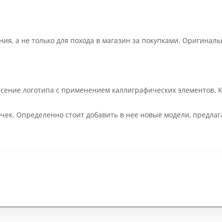
ния, а не только для похода в магазин за покупками. Оригин
ение логотипа с применением каллиграфических элементов. Кл
очек. Определенно стоит добавить в нее новые модели, предл