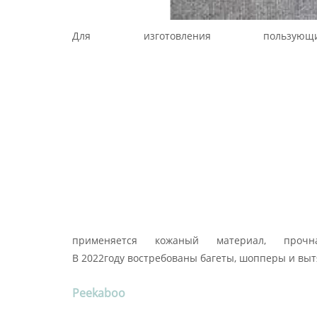
Для изготовления поль
применяется кожаный материал, проч
В 2022году востребованы багеты, шопперы и вы
Peekaboo