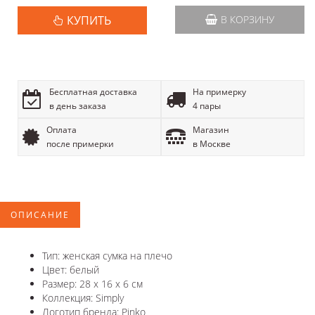
КУПИТЬ
В КОРЗИНУ
Бесплатная доставка
На примерку
в день заказа
4 пары
Оплата
Магазин
после примерки
в Москве
ОПИСАНИЕ
Тип: женская сумка на плечо
Цвет: белый
Размер: 28 х 16 х 6 см
Коллекция: Simply
Логотип бренда: Pinko