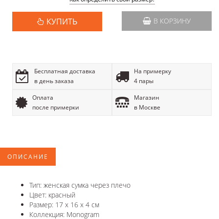
КУПИТЬ
В КОРЗИНУ
Бесплатная доставка
На примерку
в день заказа
4 пары
Оплата
Магазин
после примерки
в Москве
ОПИСАНИЕ
Тип: женская сумка через плечо
Цвет: красный
Размер: 17 х 16 х 4 см
Коллекция: Monogram