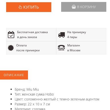
КУПИТЬ
В КОРЗИНУ
Бесплатная доставка
На примерку
в день заказа
4 пары
Оплата
Магазин
после примерки
в Москве
ОПИСАНИЕ
Бренд: Miu Miu
Тип: женская сумка Hobo
Цвет: соломенно-желтый с темно-зеленым ацентом
Размер: 22 х 10 х 7 см
Материал: соломка