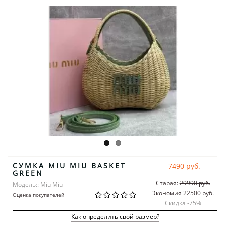
СУМКА MIU MIU BASKET
7490 руб.
GREEN
Старая:
29990 руб.
Модель:: Miu Miu
Экономия 22500 руб.
Оценка покупателей
Скидка -
75
%
Как определить свой размер?