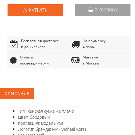
КУПИТЬ
В КОРЗИНУ
Бесплатная доставка
На примерку
в день заказа
4 пары
Оплата
Магазин
после примерки
в Москве
ОПИСАНИЕ
Тип: женская сумка на плечо
Цвет: бордовый
Коллекция: модель Ava
Логотип бренда: MK (Michael Kors)