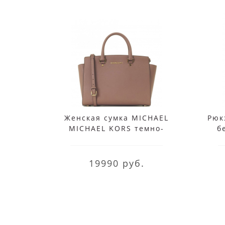
Женская сумка MICHAEL
Рюк
MICHAEL KORS темно-
б
бежевая SELMA LARGE
19990 руб.