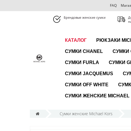
FAQ
Магаз
Брендовые женские сумки
Д
н
КАТАЛОГ
РЮКЗАКИ MIC
СУМКИ CHANEL
СУМКИ
СУМКИ FURLA
СУМКИ G
СУМКИ JACQUEMUS
СУ
СУМКИ OFF WHITE
СУМК
СУМКИ ЖЕНСКИЕ MICHAEL
Сумки женские Michael Kors