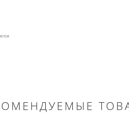
релок
КОМЕНДУЕМЫЕ ТОВ