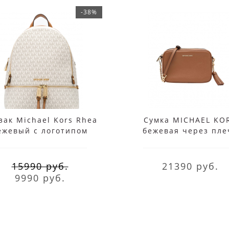
-38%
зак Michael Kors Rhea
Сумка MICHAEL KO
ежевый с логотипом
бежевая через пле
15990 руб.
21390 руб.
9990 руб.